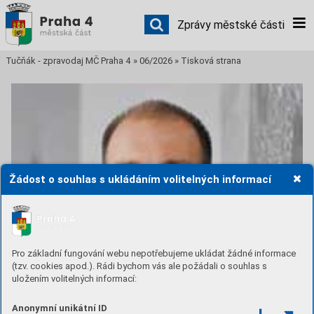
Zprávy městské části
Tučňák - zpravodaj MČ Praha 4
»
06/2026
»
Tisková strana
Žádost o souhlas s ukládáním volitelných informací
Pro základní fungování webu nepotřebujeme ukládat žádné informace
(tzv. cookies apod.). Rádi bychom vás ale požádali o souhlas s
uložením volitelných informací:
Anonymní unikátní ID