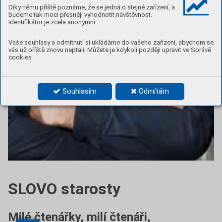
Díky němu příště poznáme, že se jedná o stejné zařízení, a
budeme tak moci přesněji vyhodnotit návštěvnost.
Identifikátor je zcela anonymní.
Vaše souhlasy a odmítnutí si ukládáme do vašeho zařízení, abychom se
vás už příště znovu neptali. Můžete je kdykoli později upravit ve Správě
cookies
Souhlasím
Odmítám
SLOVO starosty
Milé čtenářky, milí čtenáři,