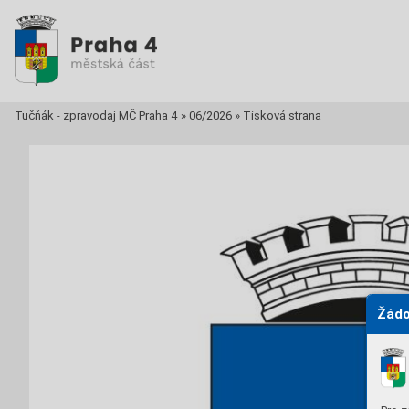
Tučňák - zpravodaj MČ Praha 4
»
06/2026
»
Tisková strana
Žádo