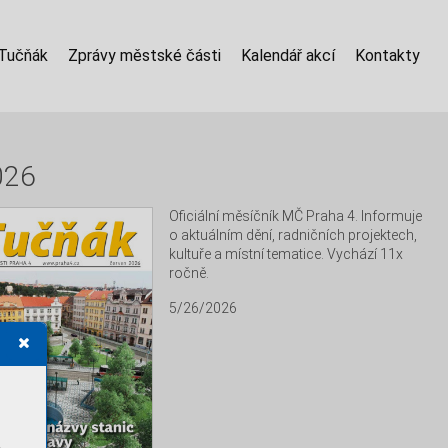
 Tučňák
Zprávy městské části
Kalendář akcí
Kontakty
026
Oficiální měsíčník MČ Praha 4. Informuje 
o aktuálním dění, radničních projektech, 
kultuře a místní tematice. Vychází 11x 
ročně.
5/26/2026