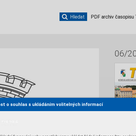
Hledat
PDF archiv časopisu
06/2
st o souhlas s ukládáním volitelných informací